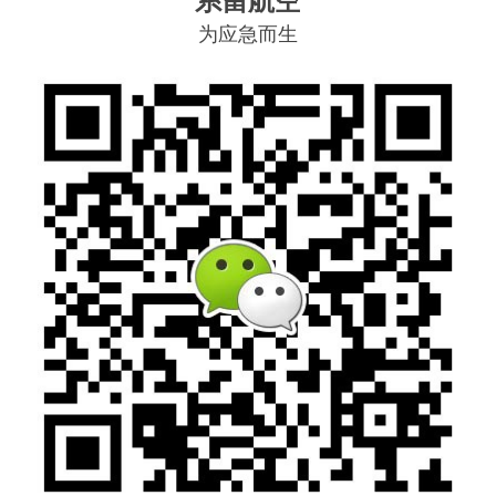
系留航空
为应急而生