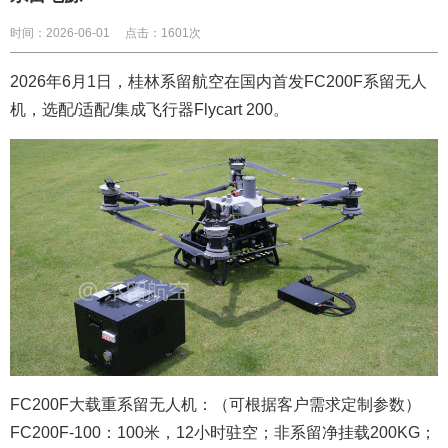
时间：2026-06-01
点击：1601次
2026年6月1日，
桂林系留航空在国内首发FC200F系留无人
机，选配/适配/集成飞行器Flycart 200。
FC200F大载重系留无人机：（可根据客户需求定制参数）
FC200F-100：100米，12小时驻空；非系留净挂载200KG；