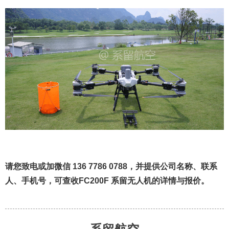
请您致电或加微信 136 7786 0788，并
提供公司
名称、联系
人、手机号，
可查收FC200F 系留无人机的详情与报价。