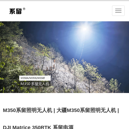
M350系留照明无人机 | 大疆M350系留照明无人机 |
DJI Matrice 350RTK 系留电源