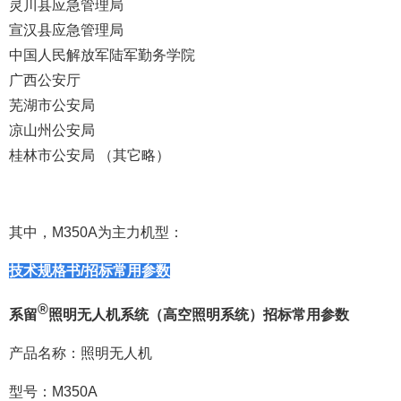
灵川县应急管理局
宣汉县应急管理局
中国人民解放军陆军勤务学院
广西公安厅
芜湖市公安局
凉山州公安局
桂林市公安局
（其它略）
其中，M350A为主力机型
：
技术规格书/招标常用
参数
®
系留
照明无人机系统（高空照明系统）招标常用
参数
产品名称：照明无人机
型号：M350A