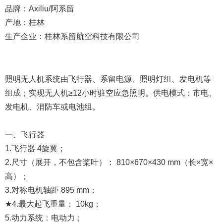
品牌：
Axiliu/阿系留
产地：桂林
生产企业：桂林系留航空科技有限公司
照明无人机系统由飞行器、系留电源、照明灯组、发电机等
组成；实现无人机≥12小时驻空应急照明。供电模式：市电、
发电机、消防车或电池组。
一、飞行器
1.飞行器 4旋翼；
2.尺寸（展开，不包含桨叶）： 810×670×430 mm（长×宽×
高）；
3.对称电机轴距 895 mm；
★4.最大起飞重量： 10kg；
5.动力系统：电动力；