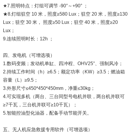
★7.照明特点：灯组可调节 -90°～+90° ；
★8.灯组驻空 10 米，照度≥580 Lux；驻空 20 米，照度≥130
Lux；驻空 30 米， 照度≥50 Lux；驻空 40 米，照度≥20
Lux；
9.连续照明时长：12h ；
四、发电机（可增选项）
1.数码变频；发动机单缸、四冲程、OHV25°、强制风冷；
2.持续工作时间（h）≥6.5；额定功率（KW）≥3.5；燃油箱
容量（L）≥9.5；
3.外形尺寸≤450*450*450mm，净重≤30kg；
4.可实现多机（两台、三台同型号电机并联，两台机并联可
≥7千瓦，三台机并联可≥10千瓦）；
5.智能控油型化油器，配备手动节能开关。
五、无人机应急救援专用软件（可增选项）