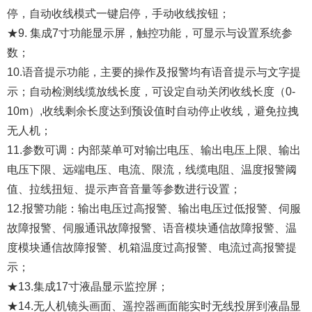
停，自动收线模式一键启停，手动收线按钮；
★9. 集成7寸功能显示屏，触控功能，可显示与设置系统参
数；
10.语音提示功能，主要的操作及报警均有语音提示与文字提
示；自动检测线缆放线长度，可设定自动关闭收线长度（0-
10m）,收线剩余长度达到预设值时自动停止收线，避免拉拽
无人机；
11.参数可调：内部菜单可对输岀电压、输出电压上限、输出
电压下限、远端电压、电流、限流，线缆电阻、温度报警阈
值、拉线扭短、提示声音音量等参数进行设置；
12.报警功能：输出电压过高报警、输出电压过低报警、伺服
故障报警、伺服通讯故障报警、语音模块通信故障报警、温
度模块通信故障报警、机箱温度过高报警、电流过高报警提
示；
★13.集成17寸液晶显示监控屏；
★14.无人机镜头画面、遥控器画面能实时无线投屏到液晶显