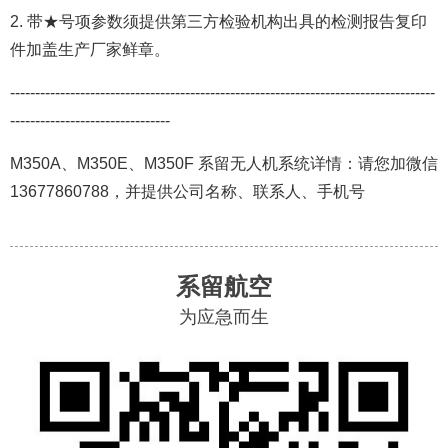
2. 带★号项参数
须提供第三方检验机构出具的检测报告复印
件加盖生产厂家鲜章。
-------------------------------------------------------------------------------------
--------------------------------
M350A、M350E、M350F 系留无人机系统详情：请您加微信
13677860788，并
提供公司
名称、联系人、手机号
系留航空
为应急而生