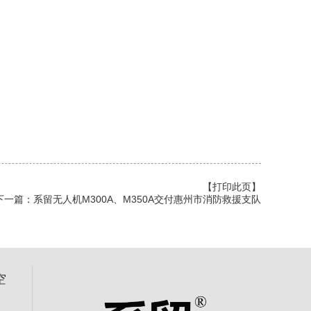
【打印此页】
下一篇：
系留无人机M300A、M350A交付惠州市消防救援支队
空