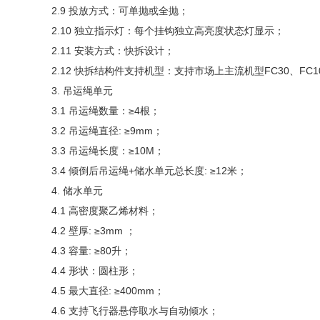
2.9 投放方式：可单抛或全抛；
2.10 独立指示灯：每个挂钩独立高亮度状态灯显示；
2.11 安装方式：快拆设计；
2.12 快拆结构件支持机型：支持市场上主流机型FC30、FC100、
3. 吊运绳单元
3.1 吊运绳数量：≥4根；
3.2 吊运绳直径: ≥9mm；
3.3 吊运绳长度：≥10M；
3.4 倾倒后吊运绳+储水单元总长度: ≥12米；
4. 储水单元
4.1 高密度聚乙烯材料；
4.2 壁厚: ≥3mm ；
4.3 容量: ≥80升；
4.4 形状：圆柱形；
4.5 最大直径: ≥400mm；
4.6 支持飞行器悬停取水与自动倾水；