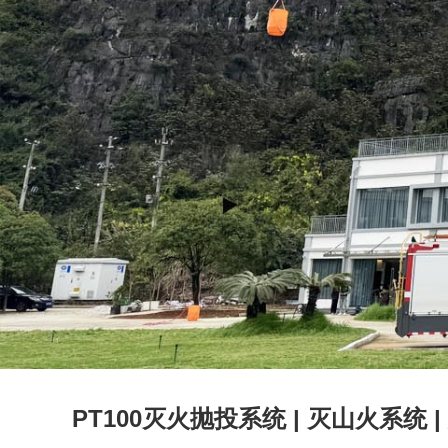
PT100灭火抛投系统 | 灭山火系统 |