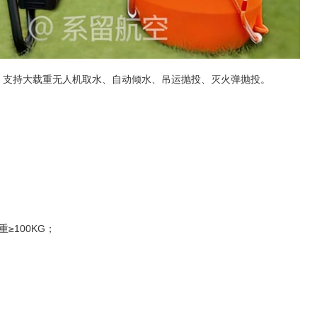
成；支持大载重无人机取水、自动倾水、吊运抛投、灭火弹抛投。
）
≥100KG；