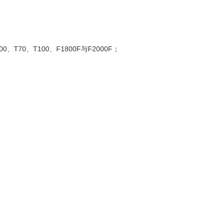
T70、T100、F1800F与F2000F；