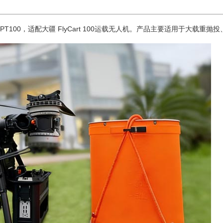
PT100，适配大疆 FlyCart 100运载无人机。产品主要适用于大载重