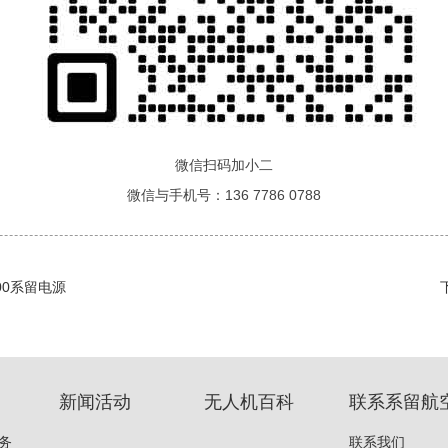
微信扫码加小二
微信与手机号：136 7786 0788
200系留电源
新闻活动
无人机百科
联系系留航
务
联系我们