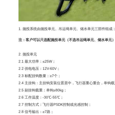
1. 抛投系统由抛投单元、吊运绳单元、储水单元三部件组
注：客户可以只选配抛投单元（不选吊运绳单元、储水单元
2. 抛投单元
2.1 最大功率：≤25W；
2.2 供电电压：12V-60V；
2.3 标配挂钩数量：≥7个；
2.4 主挂钩：主挂钩安装位置居中，飞行器重心重合，单钩载重
2.5 副挂钩载重：单钩≥80kg；
2.6 工作温度：-30℃-55℃；
2.7 控制方式：飞行器PSDK控制或光感控制；
2.8 信号输出：≥7路；