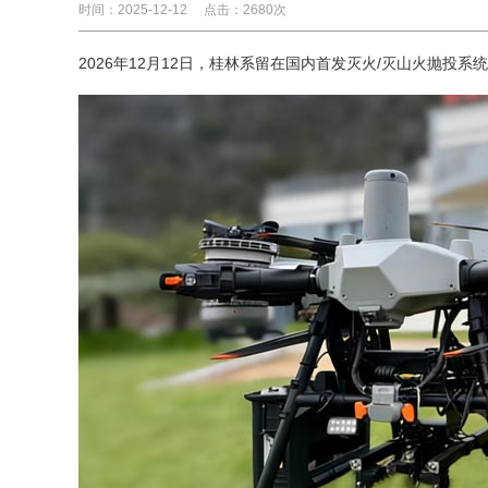
时间：2025-12-12
点击：2680次
2026年12月12日，桂林系留在国内首发灭火/灭山火抛投系统