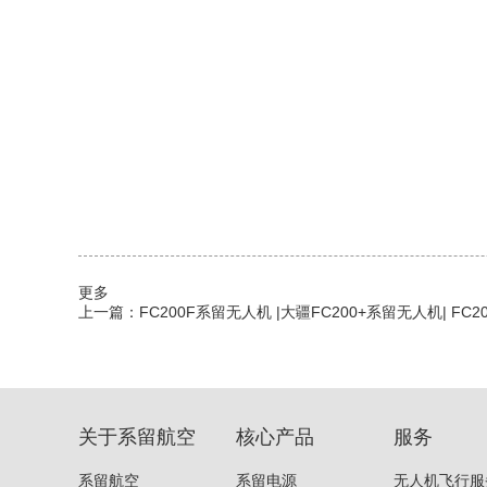
更多
上一篇：
FC200F系留无人机 |大疆FC200+系留无人机| FC
关于系留航空
核心产品
服务
系留航空
系留电源
无人机飞行服